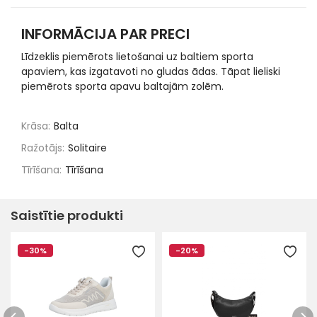
INFORMĀCIJA PAR PRECI
Līdzeklis piemērots lietošanai uz baltiem sporta
apaviem, kas izgatavoti no gludas ādas. Tāpat lieliski
piemērots sporta apavu baltajām zolēm.
Krāsa:
Balta
Ražotājs:
Solitaire
Tīrīšana:
Tīrīšana
Saistītie produkti
-30%
-20%