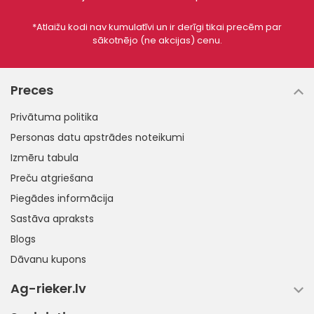
*Atlaižu kodi nav kumulatīvi un ir derīgi tikai precēm par
sākotnējo (ne akcijas) cenu.
Preces
Privātuma politika
Personas datu apstrādes noteikumi
Izmēru tabula
Preču atgriešana
Piegādes informācija
Sastāva apraksts
Blogs
Dāvanu kupons
Ag-rieker.lv