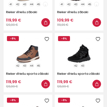
41
42
43
44
45
...
41
42
43
44
45
...
Rieker vīriešu zābaki
Rieker vīriešu zābaki
119,99 €
109,99 €
129,99 €
119,99 €
-8%
-8%
42
43
44
45
42
43
Rieker vīriešu sporta zābaki
Rieker vīriešu sporta zābaki
119,99 €
119,99 €
129,99 €
129,99 €
-8%
-8%