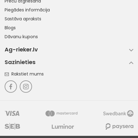
Preču atgriešana
Piegādes informācija
Sastāva apraksts
Blogs
Dāvanu kupons
Ag-rieker.lv
Sazinieties
Rakstiet mums