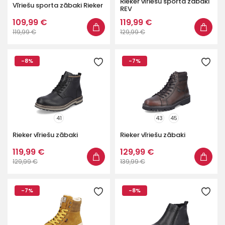
Rieker vīriešu sporta zābaki
Vīriešu sporta zābaki Rieker
REV
109,99 €
119,99 €
119,99 €
129,99 €
-8%
-7%
41
43
45
Rieker vīriešu zābaki
Rieker vīriešu zābaki
119,99 €
129,99 €
129,99 €
139,99 €
-7%
-8%