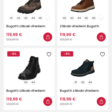
41
42
43
44
45
...
42
43
44
45
46
...
Bugatti zābaki vīriešiem
Zābaki vīriešiem Bugatti
119,99 €
119,99 €
129,99 €
129,99 €
-8%
-8%
43
44
41
42
44
Bugatti zābaki vīriešiem
Bugatti zābaki vīriešiem
119,99 €
119,99 €
129,99 €
129,99 €