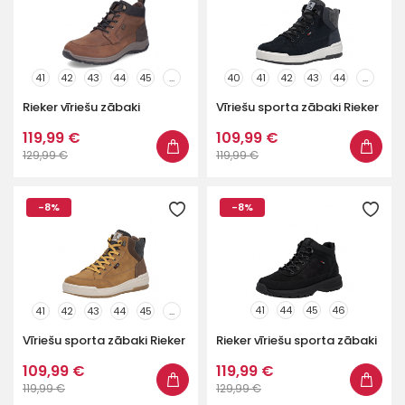
41
42
43
44
45
...
40
41
42
43
44
...
Rieker vīriešu zābaki
Vīriešu sporta zābaki Rieker
119,99 €
109,99 €
129,99 €
119,99 €
-8%
-8%
41
44
45
46
41
42
43
44
45
...
Vīriešu sporta zābaki Rieker
Rieker vīriešu sporta zābaki
109,99 €
119,99 €
119,99 €
129,99 €