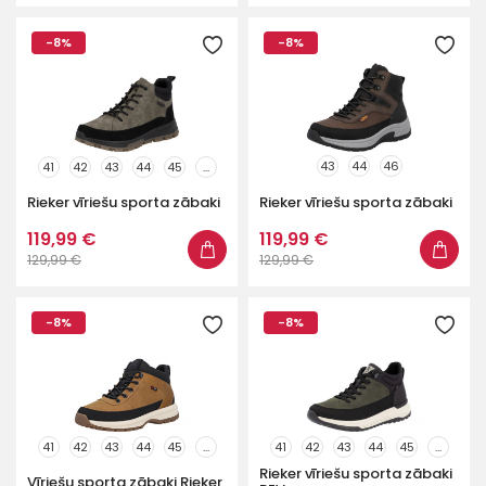
-8%
-8%
43
44
46
41
42
43
44
45
...
Rieker vīriešu sporta zābaki
Rieker vīriešu sporta zābaki
119,99 €
119,99 €
129,99 €
129,99 €
-8%
-8%
41
42
43
44
45
...
41
42
43
44
45
...
Rieker vīriešu sporta zābaki
Vīriešu sporta zābaki Rieker