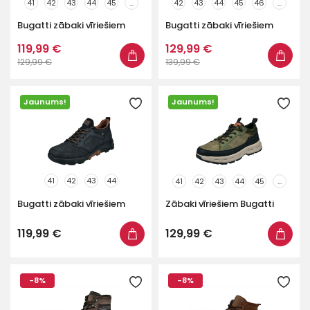
41
42
43
44
45
...
42
43
44
45
46
...
Bugatti zābaki vīriešiem
Bugatti zābaki vīriešiem
119,99 €
129,99 €
129,99 €
139,99 €
Jaunums!
Jaunums!
41
42
43
44
41
42
43
44
45
...
Bugatti zābaki vīriešiem
Zābaki vīriešiem Bugatti
119,99 €
129,99 €
-8%
-8%