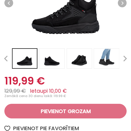
119,99 €
129,99 €
Ietaupi 10,00 €
Zemākā cena 30 dienu laikā: 119.99 €
PIEVIENOT GROZAM
PIEVIENOT PIE FAVORĪTIEM