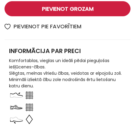
PIEVIENOT GROZAM
PIEVIENOT PIE FAVORĪTIEM
INFORMĀCIJA PAR PRECI
Komfortablas, vieglas un ideāli pēdai pieguļošas
iešļūcenes-čības.
Slēgtas, melnas vīriešu čības, veidotas ar elpojošu zoli.
Minimāli izliektā čību zole nodrošinās ērtu lietošanu
katru dienu.