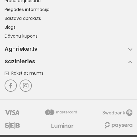
Preču atgriešana
Piegādes informācija
Sastāva apraksts
Blogs
Dāvanu kupons
Ag-rieker.lv
Sazinieties
Rakstiet mums