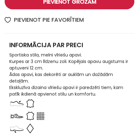
PIEVIENOT GROZAM
PIEVIENOT PIE FAVORĪTIEM
INFORMĀCIJA PAR PRECI
Sportiska stila, melni vīriešu apavi.
Kurpes ar 3 cm līdzenu zoli. Kopējais apavu augstums ir
aptuveni 12 cm.
Ādas apavi, kas dekorēti ar auklām un dažādām
detaļām.
Ekskluzīva dizaina vīriešu apavi ir paredzēti tiem, kam
patīk ikdienā apvienot stilu un komfortu.