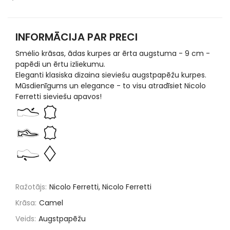
INFORMĀCIJA PAR PRECI
Smėlio krāsas, ādas kurpes ar ērta augstuma - 9 cm -
papēdi un ērtu izliekumu.
Eleganti klasiska dizaina sieviešu augstpapēžu kurpes.
Mūsdienīgums un elegance - to visu atradīsiet Nicolo
Ferretti sieviešu apavos!
Ražotājs:
Nicolo Ferretti, Nicolo Ferretti
Krāsa:
Camel
Veids:
Augstpapēžu