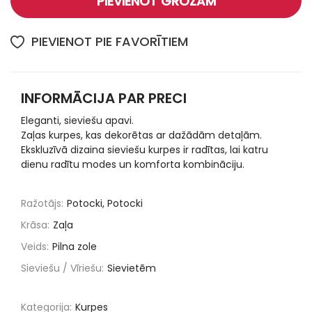
PIEVIENOT GROZAM
PIEVIENOT PIE FAVORĪTIEM
INFORMĀCIJA PAR PRECI
Eleganti, sieviešu apavi.
Zaļas kurpes, kas dekorētas ar dažādām detaļām.
Ekskluzīvā dizaina sieviešu kurpes ir radītas, lai katru
dienu radītu modes un komforta kombināciju.
Ražotājs:
Potocki, Potocki
Krāsa:
Zaļa
Veids:
Pilna zole
Sieviešu / Vīriešu:
Sievietēm
Kategorija:
Kurpes