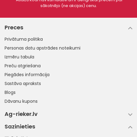
sākotnējo (ne akcijas) cenu.
Preces
Privātuma politika
Personas datu apstrādes noteikumi
Izmēru tabula
Preču atgriešana
Piegādes informācija
Sastāva apraksts
Blogs
Dāvanu kupons
Ag-rieker.lv
Sazinieties