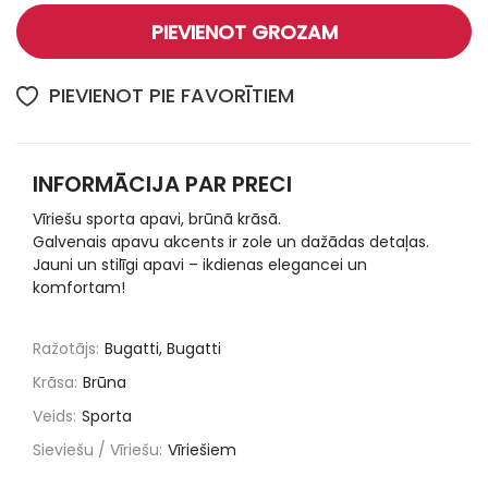
PIEVIENOT GROZAM
PIEVIENOT PIE FAVORĪTIEM
INFORMĀCIJA PAR PRECI
Vīriešu sporta apavi, brūnā krāsā.
Galvenais apavu akcents ir zole un dažādas detaļas.
Jauni un stilīgi apavi – ikdienas elegancei un
komfortam!
Ražotājs:
Bugatti, Bugatti
Krāsa:
Brūna
Veids:
Sporta
Sieviešu / Vīriešu:
Vīriešiem