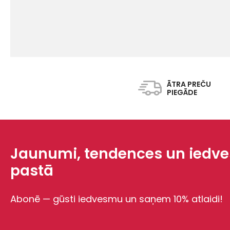
ĀTRA PREČU
PIEGĀDE
Jaunumi, tendences un iedves
pastā
Abonē — gūsti iedvesmu un saņem 10% atlaidi!