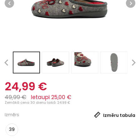
24,99 €
49,99 €
Ietaupi 25,00 €
Zemākā cena 30 dienu laikā: 24.99 €
Izmērs
Izmēru tabula
39