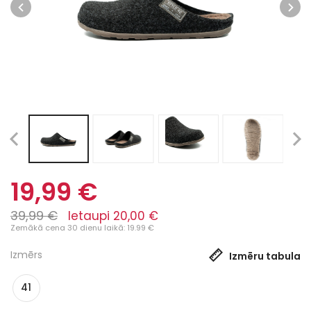
19,99 €
39,99 €
Ietaupi 20,00 €
Zemākā cena 30 dienu laikā: 19.99 €
Izmērs
Izmēru tabula
41