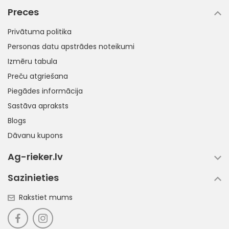
Preces
Privātuma politika
Personas datu apstrādes noteikumi
Izmēru tabula
Preču atgriešana
Piegādes informācija
Sastāva apraksts
Blogs
Dāvanu kupons
Ag-rieker.lv
Sazinieties
Rakstiet mums