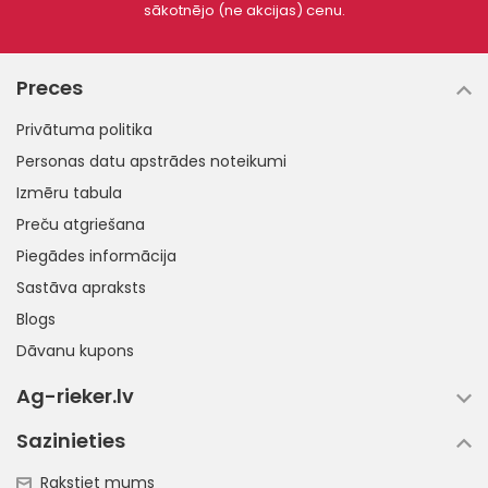
sākotnējo (ne akcijas) cenu.
Preces
Privātuma politika
Personas datu apstrādes noteikumi
Izmēru tabula
Preču atgriešana
Piegādes informācija
Sastāva apraksts
Blogs
Dāvanu kupons
Ag-rieker.lv
Sazinieties
Rakstiet mums