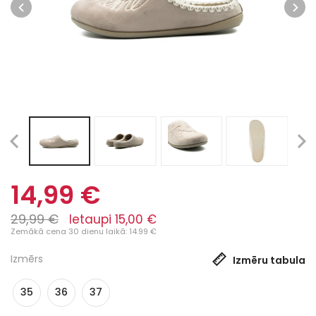
14,99 €
29,99 €
Ietaupi 15,00 €
Zemākā cena 30 dienu laikā: 14.99 €
Izmērs
Izmēru tabula
35
36
37