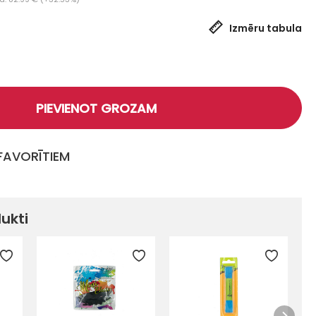
Izmēru tabula
PIEVIENOT GROZAM
 FAVORĪTIEM
dukti