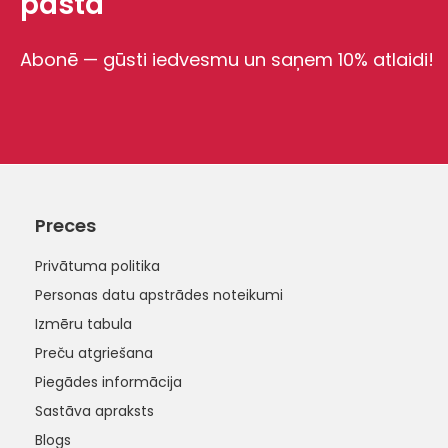
pastā
Abonē — gūsti iedvesmu un saņem 10% atlaidi!
Preces
Privātuma politika
Personas datu apstrādes noteikumi
Izmēru tabula
Preču atgriešana
Piegādes informācija
Sastāva apraksts
Blogs