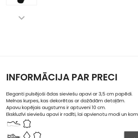
INFORMĀCIJA PAR PRECI
Eleganti pulsējoši ādas sieviešu apavi ar 3,5 cm papēdi.
Melnas kurpes, kas dekorētas ar dažādām detaļām.
Apavu kopējais augstums ir aptuveni 10 cm.
Ekskluzīvi sieviešu apavi ir radīti, lai apvienotu modi un kom