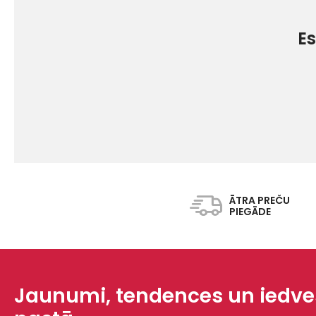
Es
ĀTRA PREČU
PIEGĀDE
Jaunumi, tendences un iedves