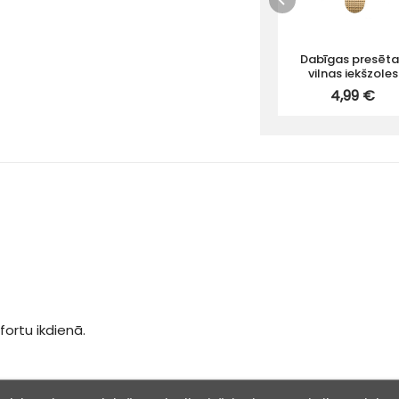
Dabīgas presēta
vilnas iekšzoles
4,99 €
fortu ikdienā.