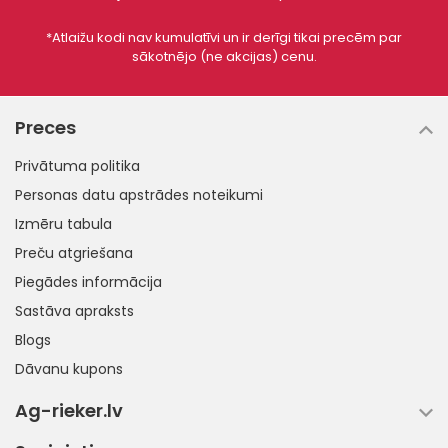
*Atlaižu kodi nav kumulatīvi un ir derīgi tikai precēm par
sākotnējo (ne akcijas) cenu.
Preces
Privātuma politika
Personas datu apstrādes noteikumi
Izmēru tabula
Preču atgriešana
Piegādes informācija
Sastāva apraksts
Blogs
Dāvanu kupons
Ag-rieker.lv