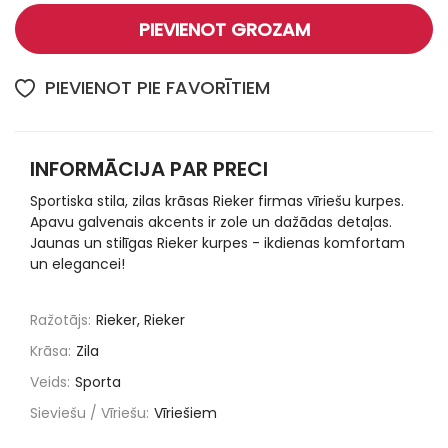
PIEVIENOT GROZAM
PIEVIENOT PIE FAVORĪTIEM
INFORMĀCIJA PAR PRECI
Sportiska stila, zilas krāsas Rieker firmas vīriešu kurpes.
Apavu galvenais akcents ir zole un dažādas detaļas.
Jaunas un stilīgas Rieker kurpes - ikdienas komfortam
un elegancei!
Ražotājs:
Rieker, Rieker
Krāsa:
Zila
Veids:
Sporta
Sieviešu / Vīriešu:
Vīriešiem