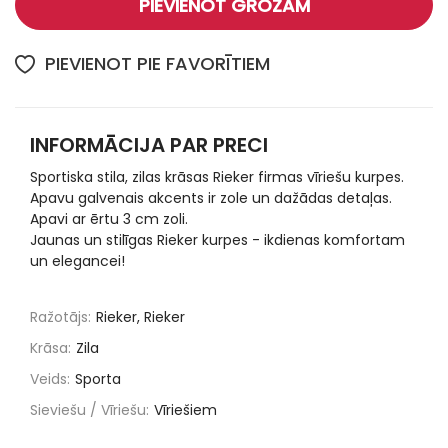
PIEVIENOT GROZAM
PIEVIENOT PIE FAVORĪTIEM
INFORMĀCIJA PAR PRECI
Sportiska stila, zilas krāsas Rieker firmas vīriešu kurpes.
Apavu galvenais akcents ir zole un dažādas detaļas.
Apavi ar ērtu 3 cm zoli.
Jaunas un stilīgas Rieker kurpes - ikdienas komfortam
un elegancei!
Ražotājs:
Rieker, Rieker
Krāsa:
Zila
Veids:
Sporta
Sieviešu / Vīriešu:
Vīriešiem