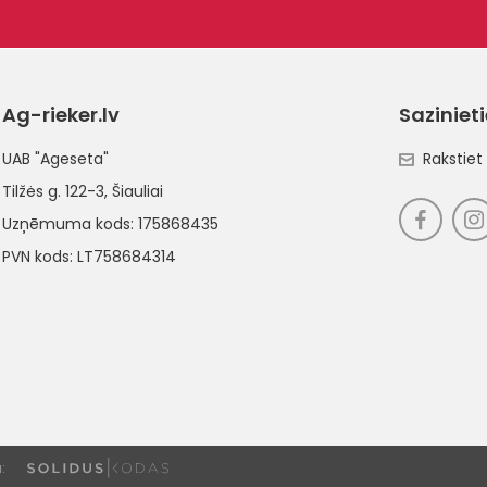
Ag-rieker.lv
Saziniet
UAB "Ageseta"
Rakstie
Tilžės g. 122-3
, Šiauliai
Uzņēmuma kods: 175868435
PVN kods: LT758684314
: