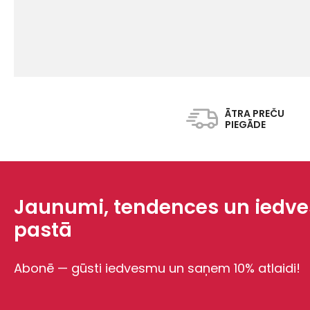
ĀTRA PREČU
PIEGĀDE
Jaunumi, tendences un iedves
pastā
Abonē — gūsti iedvesmu un saņem 10% atlaidi!