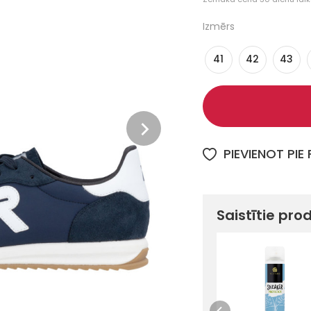
Izmērs
41
42
43
PIEVIENOT PIE
Saistītie pro